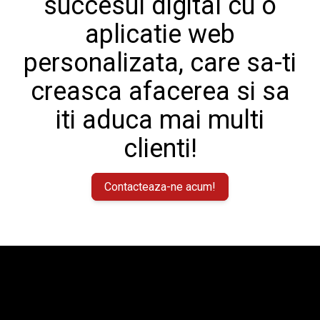
succesul digital cu o
aplicatie web
personalizata, care sa-ti
creasca afacerea si sa
iti aduca mai multi
clienti!
Contacteaza-ne acum!