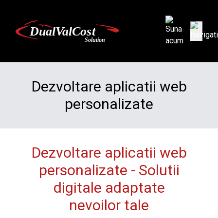
Dezvoltare aplicatii web
personalizate
Dezvoltare aplicatii web
personalizate - Solutii
digitale adaptate
nevoilor tale