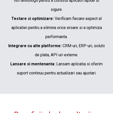
noi tehnologii pentru a construi aplicatii rapide si
sigure.
Testare si optimizare:
Verificam fiecare aspect al
aplicatiei pentru a elimina orice eroare si a optimiza
performanta.
Integrare cu alte platforme:
CRM-uri, ERP-uri, solutii
de plata, API-uri externe.
Lansare si mentenanta:
Lansam aplicatia si oferim
suport continuu pentru actualizari sau ajustari.