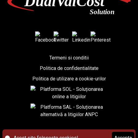
Termeni si conditii
Politica de confidentialitate
Politica de utilizare a cookie-urilor
Accepta
Acest site foloseste cookies!
Accepta