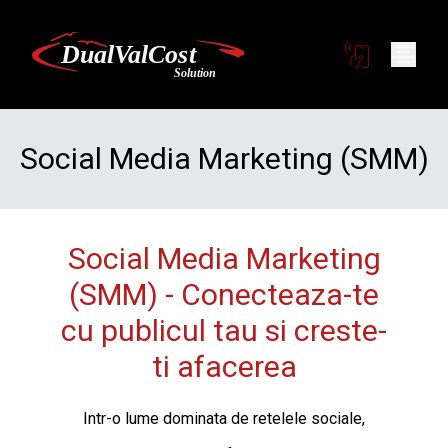
Social Media Marketing (SMM)
Social Media Marketing
(SMM) - Conecteaza-te
cu publicul tau si creste-
ti afacerea
Intr-o lume dominata de retelele sociale,